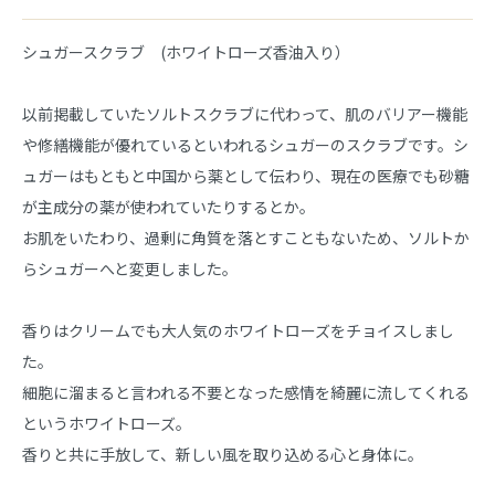
シュガースクラブ (ホワイトローズ香油入り）
以前掲載していたソルトスクラブに代わって、肌のバリアー機能
や修繕機能が優れているといわれるシュガーのスクラブです。シ
ュガーはもともと中国から薬として伝わり、現在の医療でも砂糖
が主成分の薬が使われていたりするとか。
お肌をいたわり、過剰に角質を落とすこともないため、ソルトか
らシュガーへと変更しました。
香りはクリームでも大人気のホワイトローズをチョイスしまし
た。
細胞に溜まると言われる不要となった感情を綺麗に流してくれる
というホワイトローズ。
香りと共に手放して、新しい風を取り込める心と身体に。