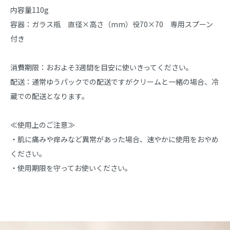
内容量110g
容器：ガラス瓶 直径×高さ（mm）役70×70 専用スプーン
付き
消費期限：おおよそ3週間を目安に使いきってください。
配送：通常ゆうパックでの配送ですがクリームと一緒の場合、冷
蔵での配送となります。
≪使用上のご注意≫
・肌に痛みや痒みなど異常があった場合、速やかに使用をおやめ
ください。
・使用期限を守ってお使いください。