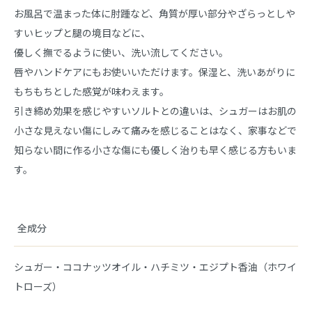
お風呂で温まった体に肘踵など、角質が厚い部分やざらっとしや
すいヒップと腿の境目などに、
優しく撫でるように使い、洗い流してください。
唇やハンドケアにもお使いいただけます。保湿と、洗いあがりに
もちもちとした感覚が味わえます。
引き締め効果を感じやすいソルトとの違いは、シュガーはお肌の
小さな見えない傷にしみて痛みを感じることはなく、家事などで
知らない間に作る小さな傷にも優しく治りも早く感じる方もいま
す。
全成分
シュガー・ココナッツオイル・ハチミツ・エジプト香油（ホワイ
トローズ）