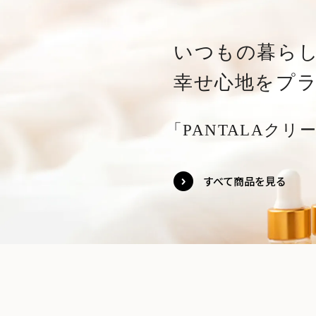
いつもの暮ら
幸せ心地をプ
「PANTALAクリーム
すべて商品を見る