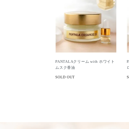
PANTALAクリーム with ホワイト
ムスク香油
SOLD OUT
S