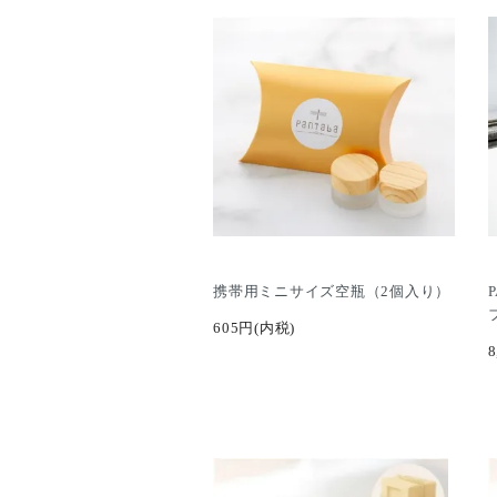
携帯用ミニサイズ空瓶（2個入り）
605円(内税)