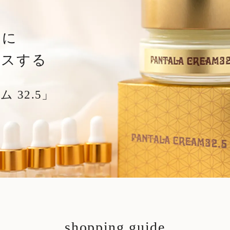
しに
ラスする
 32.5」
shopping guide