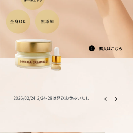
購入はこちら
げます。
2026/02/24
2/24-28は発送お休みいたします。
2025/12/26
第28回製造