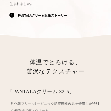
生まれました。
PANTALAクリーム誕生ストーリー
体温でとろける、
贅沢なテクスチャー
「PANTALAクリーム 32.5」
乳化剤フリー･オーガニック認証原料のみを
使用した特別
な無添加ボディクリーム。