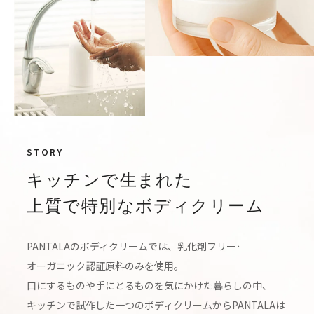
STORY
キッチンで生まれた
上質で特別なボディクリーム
PANTALAのボディクリームでは、
乳化剤フリー･
オーガニック
認証原料のみを使用。
口にするものや手にとるものを気にかけた暮らしの中、
キッチン
で試作した一つのボディクリームから
PANTALA
は