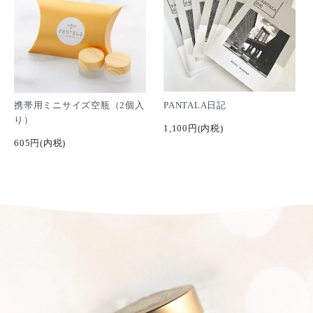
携帯用ミニサイズ空瓶（2個入
PANTALA日記
り）
1,100円(内税)
605円(内税)